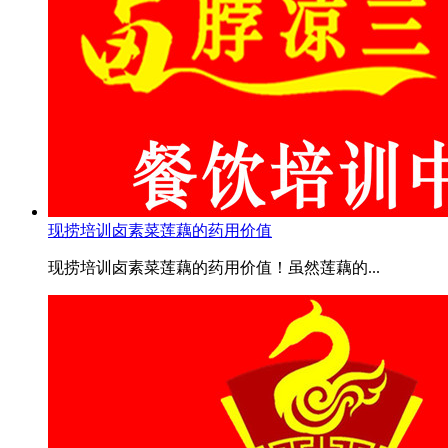
现捞培训卤素菜莲藕的药用价值
现捞培训卤素菜莲藕的药用价值！虽然莲藕的...