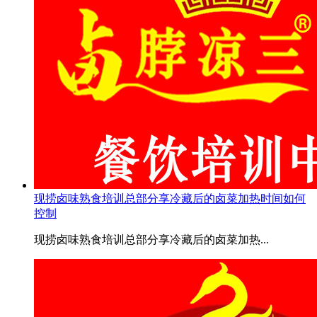
现捞卤味熟食培训总部分享冷藏后的卤菜加热时间如何
控制
现捞卤味熟食培训总部分享冷藏后的卤菜加热...