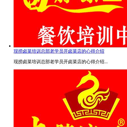
现捞卤菜培训总部老学员开卤菜店的心得介绍
现捞卤菜培训总部老学员开卤菜店的心得介绍...