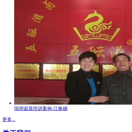
现捞卤菜培训案例-江焕娣
更多...