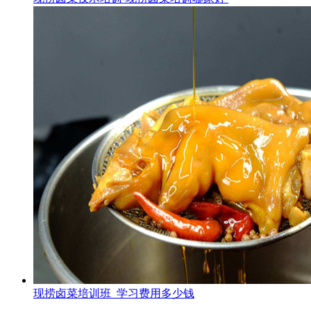
现捞卤菜培训班_学习费用多少钱