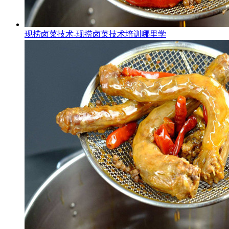
现捞卤菜技术-现捞卤菜技术培训哪里学