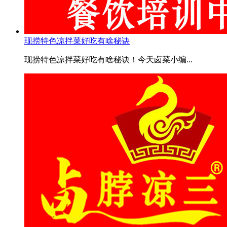
现捞特色凉拌菜好吃有啥秘诀
现捞特色凉拌菜好吃有啥秘诀！今天卤菜小编...