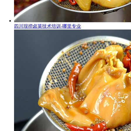
四川现捞卤菜技术培训-哪里专业