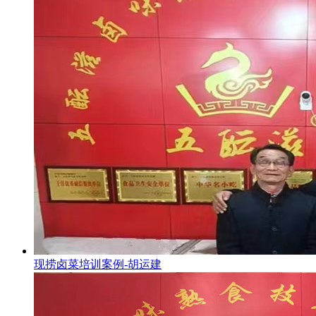
现捞卤菜培训案例-胡运建