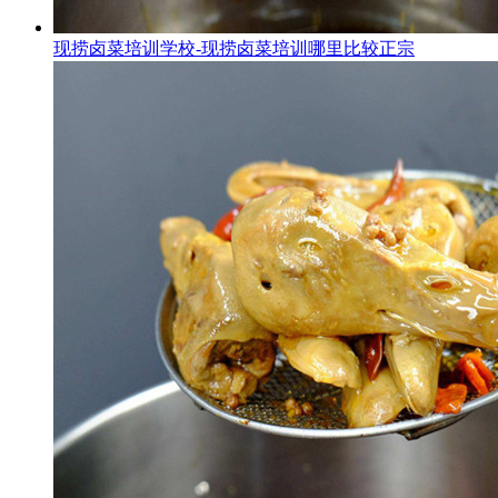
现捞卤菜培训学校-现捞卤菜培训哪里比较正宗