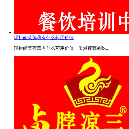
现捞卤菜莲藕有什么药用价值
现捞卤菜莲藕有什么药用价值！虽然莲藕的吃...