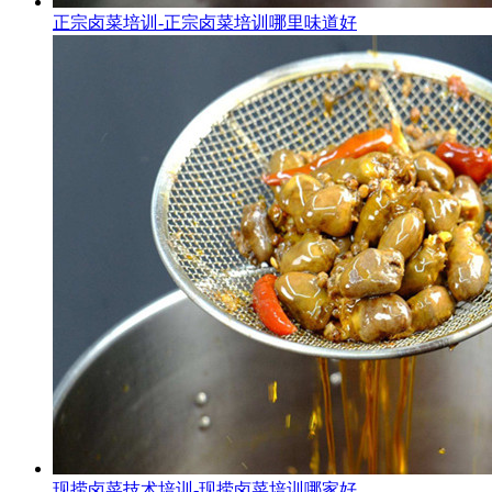
正宗卤菜培训-正宗卤菜培训哪里味道好
现捞卤菜技术培训-现捞卤菜培训哪家好