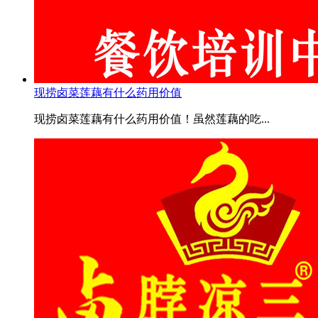
现捞卤菜莲藕有什么药用价值
现捞卤菜莲藕有什么药用价值！虽然莲藕的吃...