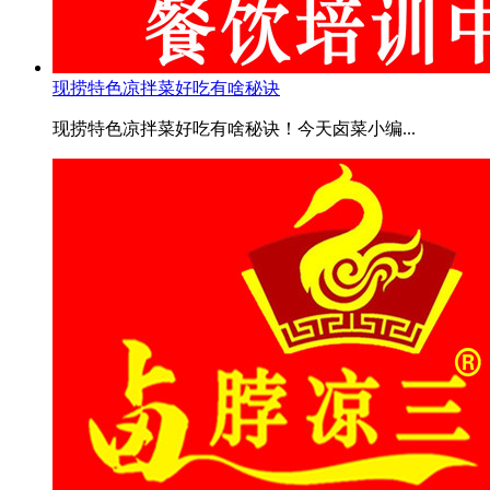
现捞特色凉拌菜好吃有啥秘诀
现捞特色凉拌菜好吃有啥秘诀！今天卤菜小编...