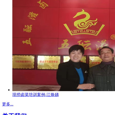
现捞卤菜培训案例-江焕娣
更多...