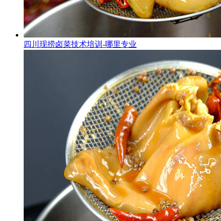
四川现捞卤菜技术培训-哪里专业