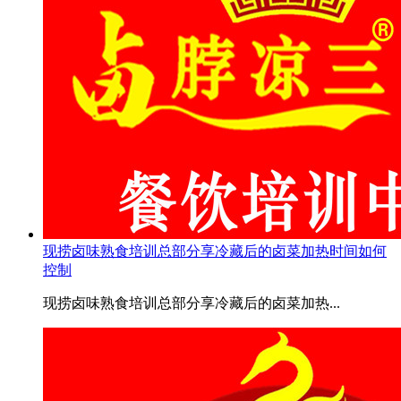
现捞卤味熟食培训总部分享冷藏后的卤菜加热时间如何
控制
现捞卤味熟食培训总部分享冷藏后的卤菜加热...