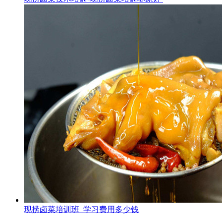
现捞卤菜培训班_学习费用多少钱