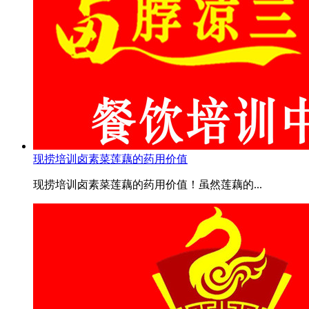
现捞培训卤素菜莲藕的药用价值
现捞培训卤素菜莲藕的药用价值！虽然莲藕的...