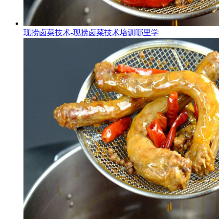
现捞卤菜技术-现捞卤菜技术培训哪里学