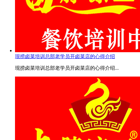
现捞卤菜培训总部老学员开卤菜店的心得介绍
现捞卤菜培训总部老学员开卤菜店的心得介绍...