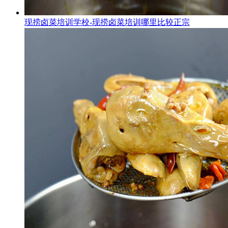
现捞卤菜培训学校-现捞卤菜培训哪里比较正宗