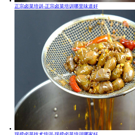
正宗卤菜培训-正宗卤菜培训哪里味道好
现捞卤菜技术培训-现捞卤菜培训哪家好